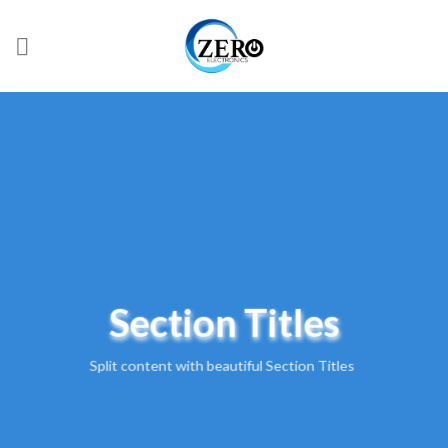
Skip
to
content
Section Titles
Split content with beautiful Section Titles